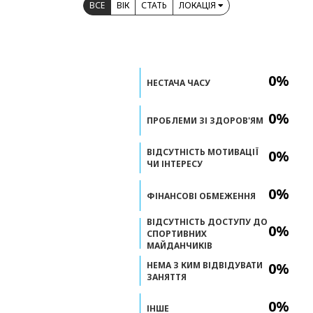
ВСЕ
ВІК
СТАТЬ
ЛОКАЦІЯ
0%
НЕСТАЧА ЧАСУ
0%
ПРОБЛЕМИ ЗІ ЗДОРОВ'ЯМ
ВІДСУТНІСТЬ МОТИВАЦІЇ
0%
ЧИ ІНТЕРЕСУ
0%
ФІНАНСОВІ ОБМЕЖЕННЯ
ВІДСУТНІСТЬ ДОСТУПУ ДО
0%
СПОРТИВНИХ
МАЙДАНЧИКІВ
НЕМА З КИМ ВІДВІДУВАТИ
0%
ЗАНЯТТЯ
0%
ІНШЕ