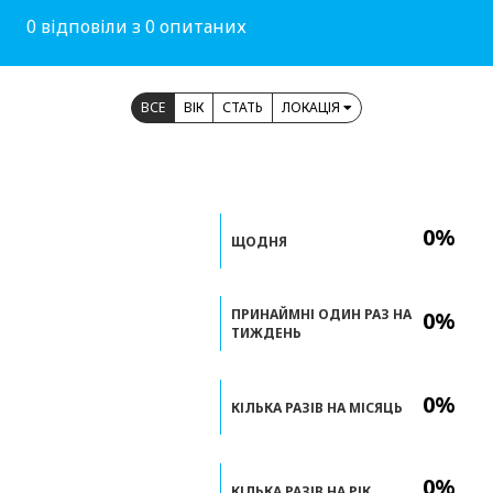
0 відповіли з 0 опитаних
ВСЕ
ВІК
СТАТЬ
ЛОКАЦІЯ
0%
ЩОДНЯ
ПРИНАЙМНІ ОДИН РАЗ НА
0%
ТИЖДЕНЬ
0%
КІЛЬКА РАЗІВ НА МІСЯЦЬ
0%
КІЛЬКА РАЗІВ НА РІК