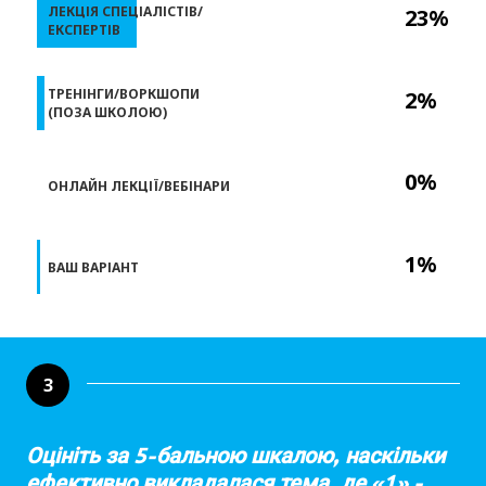
ЛЕКЦІЯ СПЕЦІАЛІСТІВ/
23%
ЕКСПЕРТІВ
ТРЕНІНГИ/ВОРКШОПИ
2%
(ПОЗА ШКОЛОЮ)
0%
ОНЛАЙН ЛЕКЦІЇ/ВЕБІНАРИ
1%
ВАШ ВАРІАНТ
3
Оцініть за 5-бальною шкалою, наскільки
ефективно викладалася тема, де «1» -