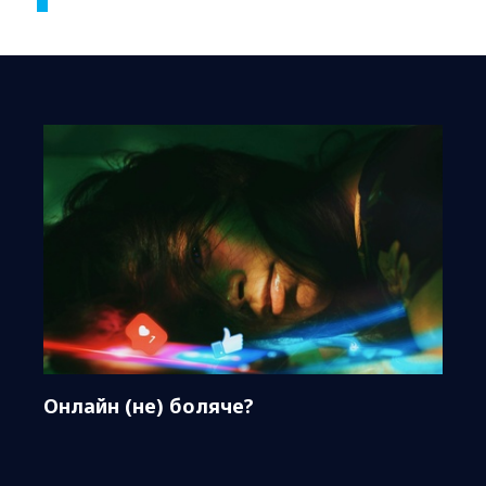
Онлайн (не) боляче?