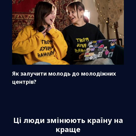
Як залучити молодь до молодіжних
центрів?
Ці люди змінюють країну на
краще