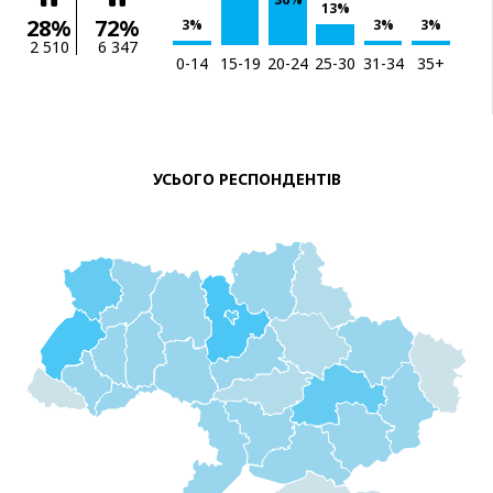
13%
28%
72%
3%
3%
3%
2 510
6 347
0-14
15-19
20-24
25-30
31-34
35+
УСЬОГО РЕСПОНДЕНТІВ