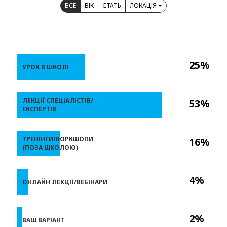
ВСЕ
ВІК
СТАТЬ
ЛОКАЦІЯ
25%
УРОК В ШКОЛІ
ЛЕКЦІЇ СПЕЦІАЛІСТІВ/
53%
ЕКСПЕРТІВ
ТРЕНІНГИ/ВОРКШОПИ
16%
(ПОЗА ШКОЛОЮ)
4%
ОНЛАЙН ЛЕКЦІЇ/ВЕБІНАРИ
2%
ВАШ ВАРІАНТ